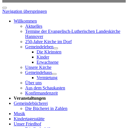
Navigation überspringen
Willkommen
Aktuelles
Termine der Evangelisch-Lutherischen Landeskirche
Hannover
250-Jahre Kirche im Dorf
Gemeindeleben
Die Kleinsten
Kinder
Erwachsene
Unsere Kirche
Gemeindehaus
Vermietung
Über uns
Aus dem Schaukasten
Konfirmandenzeit
Veranstaltungen
Gemeindebücherei
Die Bücherei in Zahlen
Musik
Kindertagesstätte
Unser Friedhof