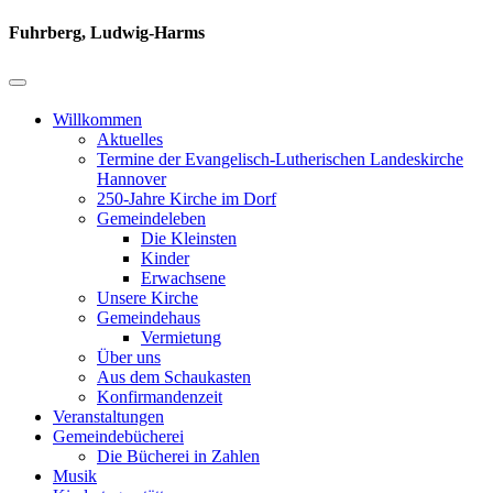
Fuhrberg, Ludwig-Harms
Willkommen
Aktuelles
Termine der Evangelisch-Lutherischen Landeskirche
Hannover
250-Jahre Kirche im Dorf
Gemeindeleben
Die Kleinsten
Kinder
Erwachsene
Unsere Kirche
Gemeindehaus
Vermietung
Über uns
Aus dem Schaukasten
Konfirmandenzeit
Veranstaltungen
Gemeindebücherei
Die Bücherei in Zahlen
Musik