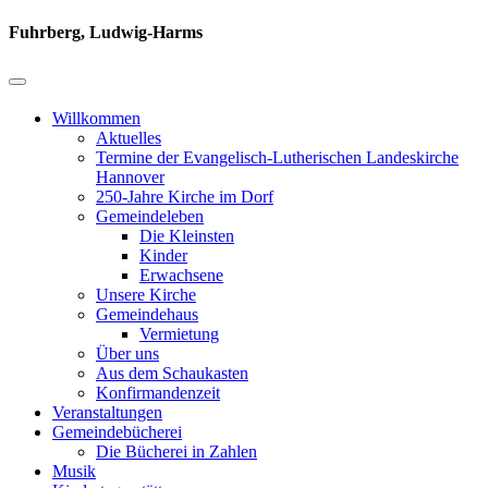
Fuhrberg, Ludwig-Harms
Willkommen
Aktuelles
Termine der Evangelisch-Lutherischen Landeskirche
Hannover
250-Jahre Kirche im Dorf
Gemeindeleben
Die Kleinsten
Kinder
Erwachsene
Unsere Kirche
Gemeindehaus
Vermietung
Über uns
Aus dem Schaukasten
Konfirmandenzeit
Veranstaltungen
Gemeindebücherei
Die Bücherei in Zahlen
Musik