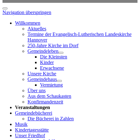
Navigation überspringen
Willkommen
Aktuelles
Termine der Evangelisch-Lutherischen Landeskirche
Hannover
250-Jahre Kirche im Dorf
Gemeindeleben
Die Kleinsten
Kinder
Erwachsene
Unsere Kirche
Gemeindehaus
Vermietung
Über uns
Aus dem Schaukasten
Konfirmandenzeit
Veranstaltungen
Gemeindebücherei
Die Bücherei in Zahlen
Musik
Kindertagesstätte
Unser Friedhof